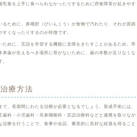
離乳食を上手に食べられなかったりするために摂食障害が起きやす
いるために、鼻咽腔（びいんくう）が食物で汚れたり、それが原因
やすくなったりするのが特徴です。
いために、言語を学習する機能に支障をきたすことがあるため、早
本来歯が生えるべき場所に骨がないために、歯の本数が足りなくな
す。
の治療方法
まで、長期間にわたる治療が必要となるでしょう。形成手術には、
正歯科・小児歯科・耳鼻咽喉科・言語治療科などと連携を取りなが
な治療を行うことで、食事や会話、審美的に良好な経過を得ること