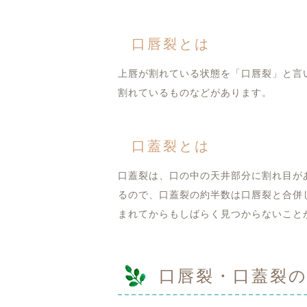
口唇裂とは
上唇が割れている状態を「口唇裂」と言
割れているものなどがあります。
口蓋裂とは
口蓋裂は、口の中の天井部分に割れ目が
るので、口蓋裂の約半数は口唇裂と合併
まれてからもしばらく見つからないこと
口唇裂・口蓋裂