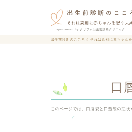
sponsored by クリフム出生前診断クリニック
出生前診断のこころえ それは真剣に赤ちゃん
口
このページでは、口唇裂と口蓋裂の症状