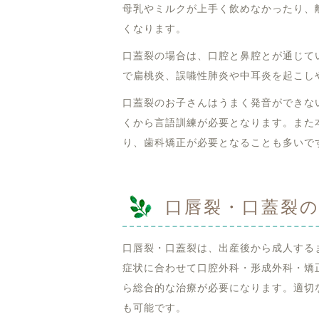
母乳やミルクが上手く飲めなかったり、
くなります。
口蓋裂の場合は、口腔と鼻腔とが通じて
で扁桃炎、誤嚥性肺炎や中耳炎を起こし
口蓋裂のお子さんはうまく発音ができな
くから言語訓練が必要となります。また
り、歯科矯正が必要となることも多いで
口唇裂・口蓋裂
口唇裂・口蓋裂は、出産後から成人する
症状に合わせて口腔外科・形成外科・矯
ら総合的な治療が必要になります。適切
も可能です。