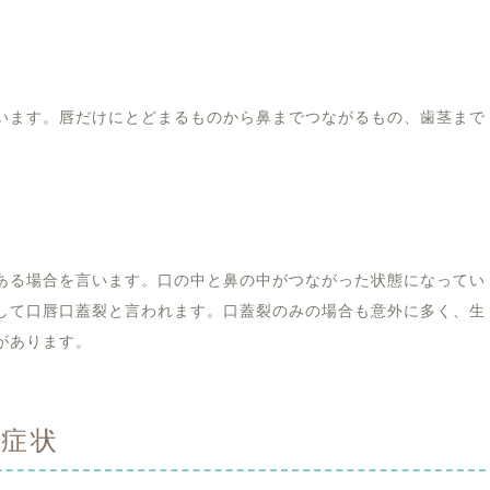
います。唇だけにとどまるものから鼻までつながるもの、歯茎まで
ある場合を言います。口の中と鼻の中がつながった状態になってい
して口唇口蓋裂と言われます。口蓋裂のみの場合も意外に多く、生
があります。
の症状