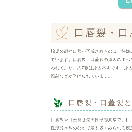
出
口唇裂・口
胎児の顔や口蓋が形成されるのは、妊娠
ています。口唇裂・口蓋裂の原因のすべ
われており、約7割は原因不明です。原
照射などが挙げられています。
口唇裂・口蓋裂
口唇裂や口蓋裂は先天性形態異常で、目
性形態異常のなかで最も多くみられる疾