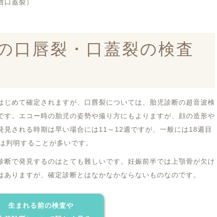
唇口蓋裂）
の口唇裂・口蓋裂の検査
はじめて確定されますが、口唇裂については、胎児診断の超音波検
です。エコー時の胎児の姿勢や撮り方にもよりますが、顔の造形や
見される時期は早い場合には11～12週ですが、一般には18週目
には判明することが多いです。
診断で発見するのはとても難しいです。妊娠前半では上顎骨が欠け
はありますが、確定診断とはなかなかならないものなのです。
生まれる前の検査や