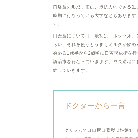
口唇裂の形成手術は、抵抗力のできる生後
時期に行なっている大学などもあります
す。
口蓋裂については、最初は「ホッツ床」
らい、それを使うとうまくミルクが飲め
始める1歳半から2歳頃に口蓋形成術を
語治療を行なっていきます。成長過程に
続していきます。
ドクターから一言
クリフムでは口唇口蓋裂は妊娠11-