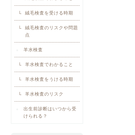
絨毛検査を受ける時期
絨毛検査のリスクや問題
点
羊水検査
羊水検査でわかること
羊水検査をうける時期
羊水検査のリスク
出生前診断はいつから受
けられる？