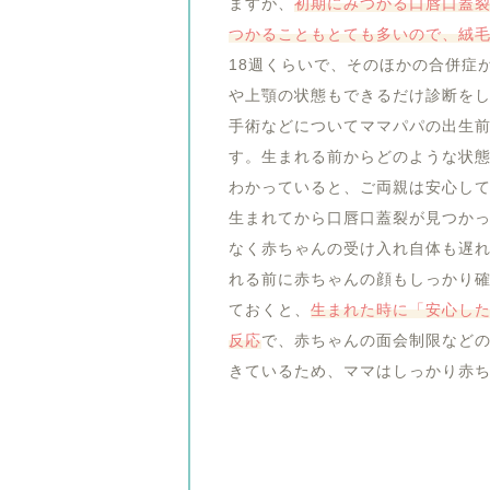
ますが、
初期にみつかる口唇口蓋
つかることもとても多いので、絨
18週くらいで、そのほかの合併症
や上顎の状態もできるだけ診断を
手術などについてママパパの出生
す。生まれる前からどのような状
わかっていると、ご両親は安心し
生まれてから口唇口蓋裂が見つか
なく赤ちゃんの受け入れ自体も遅
れる前に赤ちゃんの顔もしっかり
ておくと、
生まれた時に「安心し
反応
で、赤ちゃんの面会制限など
きているため、ママはしっかり赤