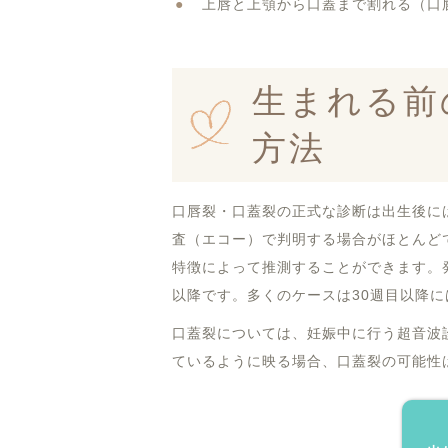
上唇と上顎から口蓋まで割れる（口
生まれる前
方法
口唇裂・口蓋裂の正式な診断は出生後に
査（エコー）で判明する場合がほとんど
特徴によって推測することができます。発
以降です。多くのケースは30週目以降
口蓋裂については、妊娠中に行う超音波
ているように映る場合、口蓋裂の可能性