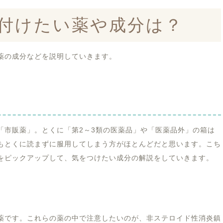
付けたい薬や成分は？
薬の成分などを説明していきます。
「市販薬」。とくに「第2～3類の医薬品」や「医薬品外」の箱は
もとくに読まずに服用してしまう方がほとんどだと思います。こち
をピックアップして、気をつけたい成分の解説をしていきます。
薬です。これらの薬の中で注意したいのが、非ステロイド性消炎鎮