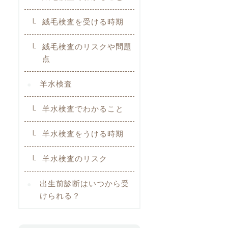
絨毛検査を受ける時期
絨毛検査のリスクや問題
点
羊水検査
羊水検査でわかること
羊水検査をうける時期
羊水検査のリスク
出生前診断はいつから受
けられる？