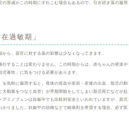
官の形成がこの時期にずれこむ場合もあるので、引き続き薬の服用
潜在過敏期」
期から、器官に対する薬の影響は少なくなってきます。
移行することは変わりません。この時期からは、赤ちゃんの発達や
胎児毒性」に気をつける必要があります。
）を気軽に服用すると、母体の貧血や産前・産後の出血、胎児の動
と大動脈をつなぐ血管）が早期閉鎖をしてしまい胎児死亡などが起
トアミノフェンは妊娠中でも比較的安全といわれていますが、胎児
わかりました。妊娠中の頭痛などで鎮痛剤を希望する場合、必ず医
。