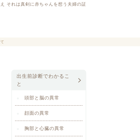
え それは真剣に赤ちゃんを想う夫婦の証
いて
出生前診断でわかるこ
と
頭部と脳の異常
顔面の異常
胸部と心臓の異常