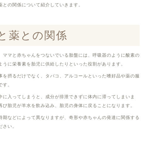
薬との関係について紹介していきます。
と薬との関係
。ママと赤ちゃんをつないでいる胎盤には、呼吸器のように酸素の
ように栄養素を胎児に供給したりといった役割があります。
事を摂るだけでなく、タバコ、アルコールといった嗜好品や薬の服
です。
中に入ってしまうと、成分が排泄できずに体内に滞ってしまいま
再び胎児が羊水を飲み込み、胎児の身体に戻ることになります。
時期などによって異なりますが、奇形や赤ちゃんの発達に関係する
ださい。