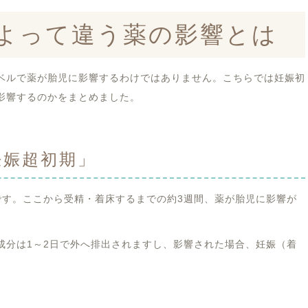
よって違う薬の影響とは
ベルで薬が胎児に影響するわけではありません。こちらでは妊娠初
影響するのかをまとめました。
妊娠超初期」
です。ここから受精・着床するまでの約3週間、薬が胎児に影響が
成分は1～2日で外へ排出されますし、影響された場合、妊娠（着