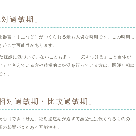
絶対過敏期」
化器官・手足など）がつくられる最も大切な時期です。この時期に
き起こす可能性があります。
まだ妊娠に気づいていないことも多く、「気をつける」こと自体が
い」と考えている方や積極的に妊活を行っている方は、医師と相談
です。
「相対過敏期・比較過敏期」
安心はできません。絶対過敏期が過ぎて感受性は低くなるものの、
薬の影響がまだある可能性も。