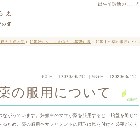
出生前診断のこころ
を想う夫婦の証
»
妊娠時に知っておきたい基礎知識
»
妊娠中の薬の服用につ
更新日：
【2020/06/29】
｜登録日：
【2020/05/11】
薬の服用について
つながっています。妊娠中のママが薬を服用すると、胎盤を通じて
あるため、薬の服用やサプリメントの摂取は気を付ける必要があり