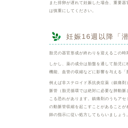
また排卵が遅れて妊娠した場合、重要器
は慎重にしてください。
妊娠16週以降「
胎児の器官形成が終わりを迎えるこの時
しかし、薬の成分は胎盤を通して胎児に
機能、血管の収縮などに影響を与える「
例えば非ステロイド系抗炎症薬（鎮痛剤
脈管（胎児循環では絶対に必要な肺動脈
こる恐れがあります。鎮痛剤のうちアセ
の動脈管収縮を起こすことがあることが
師の指示に従い処方してもらいましょう