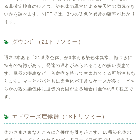
る非確定検査のひとつ。染色体の異常による先天性の病気がな
いかを調べます。NIPTでは、3つの染色体異常の確率がわかり
ます。
ダウン症（21トリソミー）
通常2本ある「21番染色体」が3本ある染色体異常。顔つきに
特有の特徴があり、発達の遅れがみられることの多い疾患で
す。臓器の疾患など、合併症を持って生まれてくる可能性もあ
ります。ママとパパともに染色体が正常なケースが多く、どち
らかの親の染色体に遺伝的要因がある場合は全体の5％程度で
す。
エドワーズ症候群（18トリソミー）
体のさまざまなところに合併症を引き起こす、18番染色体の