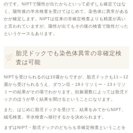
のです。NIPTで陽性が出たからといって必ずしも確定ではな
く、陽性後の羊水検査を受けてはじめて、染色体に異常がある
かが確定します。NIPTは従来の非確定検査よりも精度が高い
と言われていますが、陽性が出てもその後の検査で陰性だった
というケースもあります。
胎児ドックでも染色体異常の非確定検
査は可能
NIPTを受けられるのは10週からですが、胎児ドックも11～12
週から受けられるうえ、ダウン症・18トリソミー・13トリソ
ミーの結果がその場でわかります。妊娠週数によっては胎児ド
ックのほうが早く結果を聞けるということになります。
また、はじめに胎児ドックを受けて、結果をみてからNIPT、
絨毛検査、羊水検査へ移行するかを決められます。
まずはNIPT・胎児ドックのどちらも非確定検査ということを