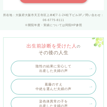
所在地：大阪府大阪市天王寺区上本町7-1-24松下ビル3F／問い合わせ：
06-6775-8111
※開院年度・実績については同院HP参照
出生前診断を受けた人
の
その後の人生
陰性の結果に安心して
出産した夫婦の声
葛藤のすえ
中絶を選んだ夫婦の声
染色体異常の子を
出産した夫婦の声