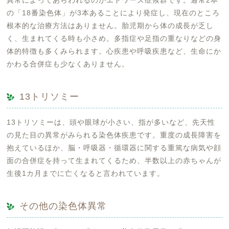
異常によってあらわれるのがエドワーズ症候群です。通常2本
の「18番染色体」が3本あることにより発症し、現在のところ
根本的な治療方法はありません。胎児期から体の成長が乏し
く、生まれてくる時も小さめ。多指症や足指の重なりなどの身
体的特徴も多くみられます。心疾患や呼吸疾患など、生命にか
かわる合併症も少なくありません。
13トリソミー
13トリソミーは、頭や眼球が小さい、指が多いなど、先天性
の見た目の異常がみられる染色体疾患です。重度の成長障害を
抱えているほか、脳・呼吸器・循環器に関する重篤な病気や顔
面の合併症を持って生まれてくるため、半数以上の赤ちゃんが
生後1カ月までに亡くなると言われています。
その他の染色体異常