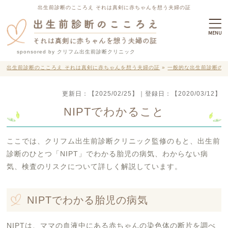
出生前診断のこころえ それは真剣に赤ちゃんを想う夫婦の証
sponsored by クリフム出生前診断クリニック
出生前診断のこころえ それは真剣に赤ちゃんを想う夫婦の証
»
一般的な出生前診断の
更新日：
【2025/02/25】
｜登録日：
【2020/03/12】
NIPTでわかること
ここでは、クリフム出生前診断クリニック監修のもと、出生前
診断のひとつ「NIPT」でわかる胎児の病気、わからない病
気、検査のリスクについて詳しく解説しています。
NIPTでわかる胎児の病気
NIPTは、ママの血液中にある赤ちゃんの染色体の断片を調べ