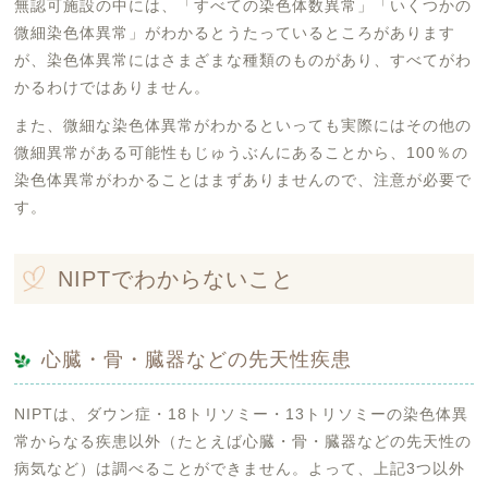
無認可施設の中には、「すべての染色体数異常」「いくつかの
微細染色体異常」がわかるとうたっているところがあります
が、染色体異常にはさまざまな種類のものがあり、すべてがわ
かるわけではありません。
また、微細な染色体異常がわかるといっても実際にはその他の
微細異常がある可能性もじゅうぶんにあることから、100％の
染色体異常がわかることはまずありませんので、注意が必要で
す。
NIPTでわからないこと
心臓・骨・臓器などの先天性疾患
NIPTは、ダウン症・18トリソミー・13トリソミーの染色体異
常からなる疾患以外（たとえば心臓・骨・臓器などの先天性の
病気など）は調べることができません。よって、上記3つ以外