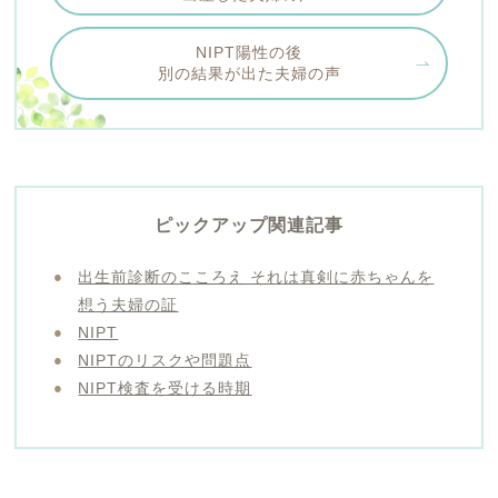
NIPT陽性の後
別の結果が出た夫婦の声
ピックアップ関連記事
出生前診断のこころえ それは真剣に赤ちゃんを
想う夫婦の証
NIPT
NIPTのリスクや問題点
NIPT検査を受ける時期