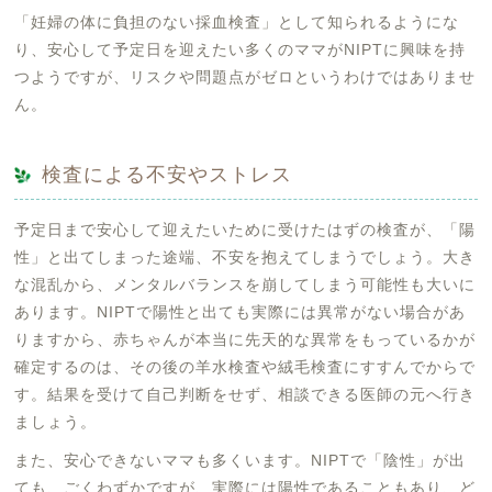
「妊婦の体に負担のない採血検査」として知られるようにな
り、安心して予定日を迎えたい多くのママがNIPTに興味を持
つようですが、リスクや問題点がゼロというわけではありませ
ん。
検査による不安やストレス
予定日まで安心して迎えたいために受けたはずの検査が、「陽
性」と出てしまった途端、不安を抱えてしまうでしょう。大き
な混乱から、メンタルバランスを崩してしまう可能性も大いに
あります。NIPTで陽性と出ても実際には異常がない場合があ
りますから、赤ちゃんが本当に先天的な異常をもっているかが
確定するのは、その後の羊水検査や絨毛検査にすすんでからで
す。結果を受けて自己判断をせず、相談できる医師の元へ行き
ましょう。
また、安心できないママも多くいます。NIPTで「陰性」が出
ても、ごくわずかですが、実際には陽性であることもあり、ど