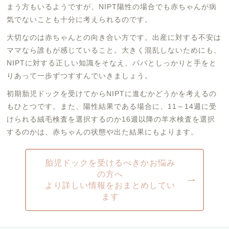
まう方もいるようですが、NIPT陽性の場合でも赤ちゃんが病
気でないことも十分に考えられるのです。
大切なのは赤ちゃんとの向き合い方です。出産に対する不安は
ママなら誰もが感じていること。大きく混乱しないためにも、
NIPTに対する正しい知識をそなえ、パパとしっかりと手をと
りあって一歩ずつすすんでいきましょう。
初期胎児ドックを受けてからNIPTに進むかどうかを考えるの
もひとつです。また、陽性結果である場合に、11～14週に受
けられる絨毛検査を選択するのか16週以降の羊水検査を選択
するのかは、赤ちゃんの状態や出た結果にもよります。
胎児ドックを受けるべきかお悩み
の方へ
より詳しい情報をおまとめしてい
ます