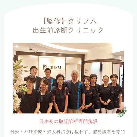
【監修】クリフム
出生前診断クリニック
日本初の胎児診断専門施設
分娩・不妊治療・婦人科治療は扱わず、胎児診断を専門