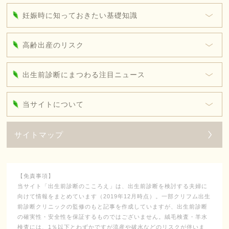
妊娠時に知っておきたい基礎知識
高齢出産のリスク
出生前診断にまつわる注目ニュース
当サイトについて
サイトマップ
【免責事項】
当サイト「出生前診断のこころえ」は、出生前診断を検討する夫婦に
向けて情報をまとめています（2019年12月時点）。一部クリフム出生
前診断クリニックの監修のもと記事を作成していますが、出生前診断
の確実性・安全性を保証するものではございません。絨毛検査・羊水
検査には、1％以下とわずかですが流産や破水などのリスクが伴いま