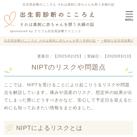
出生前診断のこころえ それは真剣に赤ちゃんを想う夫婦の証
sponsored by クリフム出生前診断クリニック
出生前診断のこころえ それは真剣に赤ちゃんを想う夫婦の証
»
一般的な出生前診断の
更新日：
【2025/02/25】
｜登録日：
【2020/03/13】
NIPTのリスクや問題点
ここでは、NIPTを受けることにより起こりうるリスクや問題
点を解説しています。痛みや流産のリスク、想定外の結果が出
てしまった際にどうすべきかなど、安心して予定日を迎えるた
めにも知っておきたい情報をまとめました。
NIPTによるリスクとは