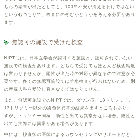
ちらの結果が出たとしても、100％不安が消えるわけではない
という心づもりで、検査にのぞむかどうかを考える必要があり
ます。
無認可の施設で受けた検査
NIPTには、日本医学会が認可する施設と、認可されていない
施設での検査があります。どちらで受けてもほとんど検査精度
は変わりませんが、陽性が出た時の対応が異なるので注意が必
要です。多くの無認可施設では羊水検査が行われないため、別
の産婦人科を受診し直さなくてはなりません。
また、無認可施設でのNIPTでは、ダウン症、18トリソミー、
13トリソミー以外の染色体異常の結果を出すところもありま
すが、トリソミー同様、陽性と出ても異常がない場合、陰性と
出ても実際には異常がある場合があります。
中には、検査後の医師によるカウンセリングやサポートなど、