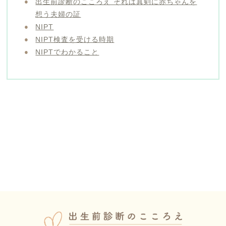
出生前診断のこころえ それは真剣に赤ちゃんを
想う夫婦の証
NIPT
NIPT検査を受ける時期
NIPTでわかること