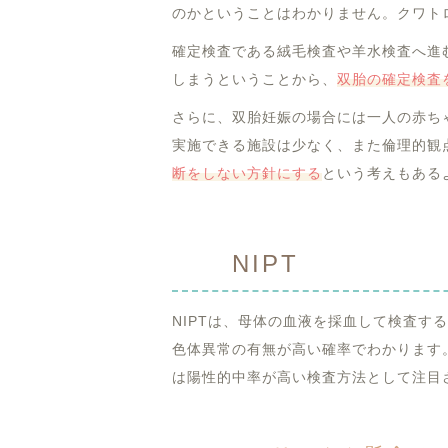
のかということはわかりません。クワト
確定検査である絨毛検査や羊水検査へ進
しまうということから、
双胎の確定検査
さらに、双胎妊娠の場合には一人の赤ち
実施できる施設は少なく、また倫理的観
断をしない方針にする
という考えもある
NIPT
NIPTは、母体の血液を採血して検査す
色体異常の有無が高い確率でわかります
は陽性的中率が高い検査方法として注目