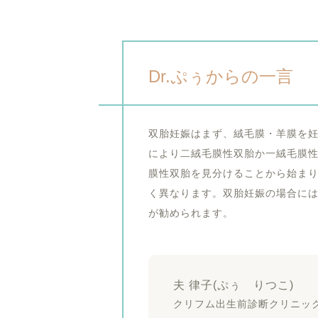
Dr.ぷぅからの一言
双胎妊娠はまず、絨毛膜・羊膜を妊娠
により二絨毛膜性双胎か一絨毛膜
膜性双胎を見分けることから始ま
く異なります。双胎妊娠の場合に
が勧められます。
夫 律子(ぷぅ りつこ)
クリフム出生前診断クリニック