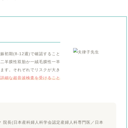
初期(8-12週)で確認すること
性二羊膜性双胎か一絨毛膜性一羊
ります。それぞれでリスクが大き
は
詳細な超音波検査を受けること
 院長(日本産科婦人科学会認定産婦人科専門医／日本