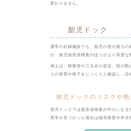
変わりません。
胎児ドック
通常の妊婦健診でも、胎児の首の後ろの
が、胎児超音波検査のほうがより高度な
例えば、静脈管や三尖弁の逆流、指の動
りの発育や様子をじっくりと確認し、詳
胎児ドックのリスクや懸
胎児ドックでは超音波検査が中心になる
異常が見つかった場合は絨毛検査や羊水