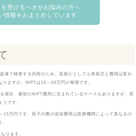
クを受けるべきかお悩みの方へ
い情報をおまとめしています
て
の血液で検査する内容のため、双胎だとしても単胎児と費用は変わ
りますが、NIPTは15～20万円が相場です。
ける場合、最初のNIPT費用に含まれているケースもありますが、双
ようです。
～15万円です。双子の際の追加費用は医療機関によって異なるの
う。
になります。