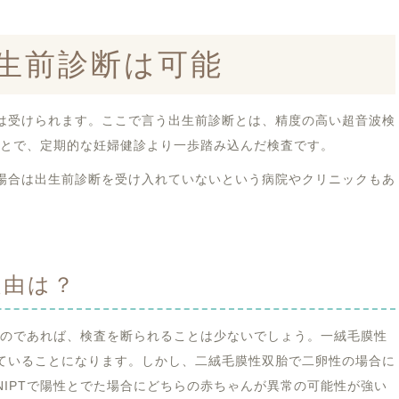
生前診断は可能
は受けられます。ここで言う出生前診断とは、精度の高い超音波検
ことで、定期的な妊婦健診より一歩踏み込んだ検査です。
場合は出生前診断を受け入れていないという病院やクリニックもあ
理由は？
るのであれば、検査を断られることは少ないでしょう。一絨毛膜性
ていることになります。しかし、二絨毛膜性双胎で二卵性の場合に
NIPTで陽性とでた場合にどちらの赤ちゃんが異常の可能性が強い