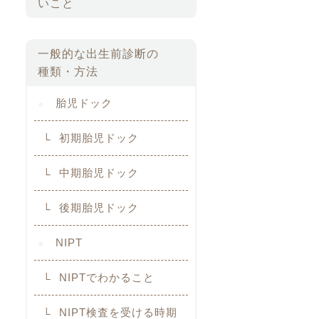
いこと
一般的な出生前診断の
種類・方法
胎児ドック
初期胎児ドック
中期胎児ドック
後期胎児ドック
NIPT
NIPTでわかること
NIPT検査を受ける時期