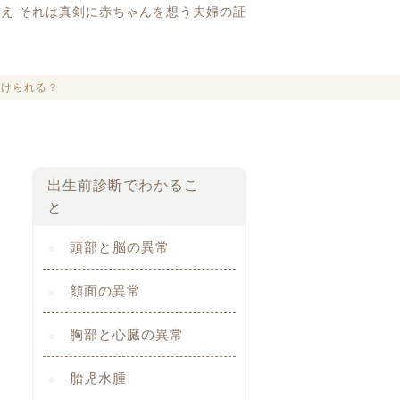
え それは真剣に赤ちゃんを想う夫婦の証
受けられる？
出生前診断でわかるこ
と
頭部と脳の異常
顔面の異常
胸部と心臓の異常
胎児水腫