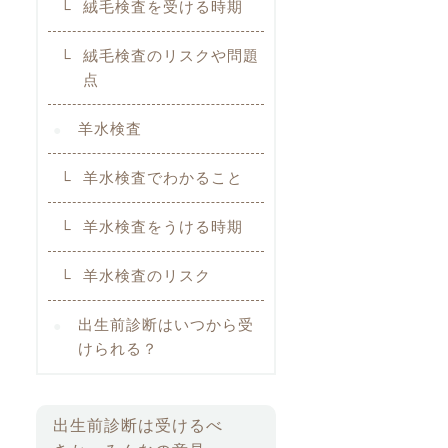
絨毛検査を受ける時期
絨毛検査のリスクや問題
点
羊水検査
羊水検査でわかること
羊水検査をうける時期
羊水検査のリスク
出生前診断はいつから受
けられる？
出生前診断は受けるべ