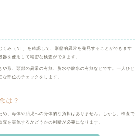
むくみ（NT）を確認して、形態的異常を発見することができます
機器を使用して精密な検査ができます。
きや形、頭部の異常の有無、胸水や腹水の有無などです。一人ひと
細な部位のチェックをします。
念は？
ため、母体や胎児への身体的な負担はありません。しかし、検査で
検査を実施するかどうかの判断が必要になります。