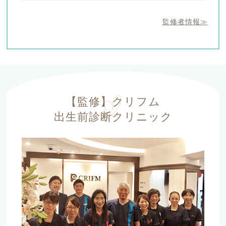
監修者情報≫
【監修】クリフム
出生前診断クリニック