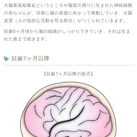
大脳基底核隆起というところや脳室の周りに生まれた神経細胞
の赤ちゃんが、活発に脳の表面に向かって移動していき、大脳
皮質（人の知的な活動を司る部分）がつくられていきます。
妊娠5ヶ月頃から脳の組織がしっかりできていき、それは生ま
れた後まで続きます。
妊娠7ヶ月以降
【妊娠7ヶ月以降の胎児】