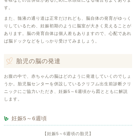
脊椎などの合併症があるために水頭症になる場合もよくありま
す。
また、髄液の通り道は正常だけれども、脳自体の発育がゆっく
りしているため、妊娠初期のように脳室が大きく見えることが
あります。脳の発育自体は個人差もありますので、心配であれ
ば脳ドックなどをしっかり受けてみましょう。
胎児の脳の発達
お腹の中で、赤ちゃんの脳はどのように発達していくのでしょ
うか。胎児脳センターを併設しているクリフム出生前診断クリ
ニックにご協力いただき、妊娠5～6週頃から図とともに解説
します。
妊娠5～6週頃
【妊娠5～6週頃の胎児】