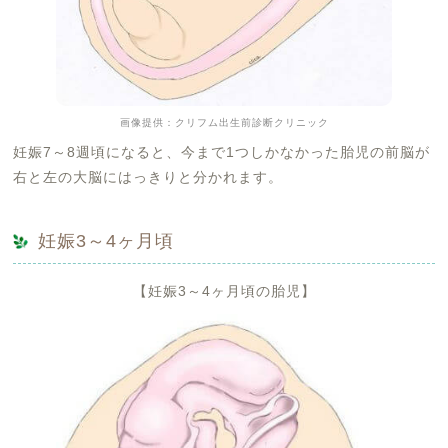
画像提供：クリフム出生前診断クリニック
妊娠7～8週頃になると、今まで1つしかなかった胎児の前脳が
右と左の大脳にはっきりと分かれます。
妊娠3～4ヶ月頃
【妊娠3～4ヶ月頃の胎児】