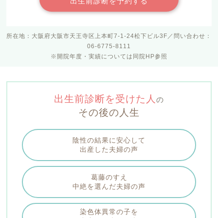
出生前診断を予約する
所在地：大阪府大阪市天王寺区上本町7-1-24松下ビル3F／問い合わせ：
06-6775-8111
※開院年度・実績については同院HP参照
出生前診断を受けた人
の
その後の人生
陰性の結果に安心して
出産した夫婦の声
葛藤のすえ
中絶を選んだ夫婦の声
染色体異常の子を