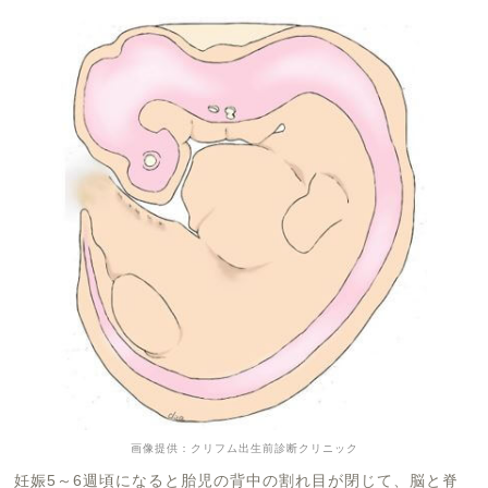
画像提供：クリフム出生前診断クリニック
妊娠5～6週頃になると胎児の背中の割れ目が閉じて、脳と脊