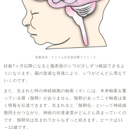
画像提供：クリフム出生前診断クリニック
妊娠7ヶ月以降になると脳表面のシワが少しずつ確認できるよ
うになります。脳の急速な発達により、シワがどんどん増えて
いくのです。
また、生まれた時の神経細胞の軸索（※）には、本来軸索を覆
っている膜（髄鞘）がありません。髄鞘があってこそ軸索は速
く情報を伝達できます。生まれると「髄鞘化」といって神経細
胞同士がつながり、神経の伝達速度がどんどん高まっていくの
です。髄鞘化は生まれてからもずっと続きます。ピークは11
～12歳です。