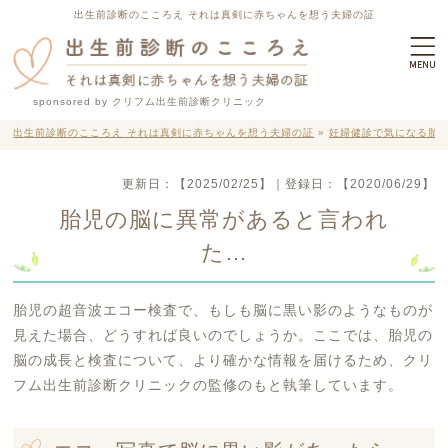
出生前診断のこころえ それは真剣に赤ちゃんを想う夫婦の証
sponsored by クリフム出生前診断クリニック
出生前診断のこころえ それは真剣に赤ちゃんを想う夫婦の証
»
妊婦健診で気になる胎
更新日：
【2025/02/25】
｜登録日：
【2020/06/29】
胎児の脳に異常があると言われ
た…
胎児の超音波エコー検査で、もしも脳に黒い影のようなものが
見えた場合、どうすれば良いのでしょうか。ここでは、胎児の
脳の成長と検査について、より確かな情報を届けるため、クリ
フム出生前診断クリニックの監修のもと執筆しています。