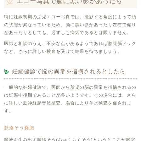
エコー写真で脳に黒い影があったら
特に妊娠初期の胎児エコー写真では、撮影する角度によって頭
の状態が異なっているため、脳に黒い影があったり左右で偏り
があったりとしても、必ずしも病気であるとは限りません。
医師と相談のうえ、不安な点があるようであれば胎児脳ドック
など、さらに詳しい検査を受けて結果を待ちましょう。
妊婦健診で脳の異常を指摘されるとしたら
一般的な妊婦健診で、医師から胎児の脳の異常を指摘されるの
は妊娠中後期であることが多いようです。その場合には、さら
に詳しい脳神経超音波検査、場合により羊水検査を促されま
す。
脈絡そう嚢胞
髄液を生み出す脈絡そう(みゃくらくそう)というところが脳室